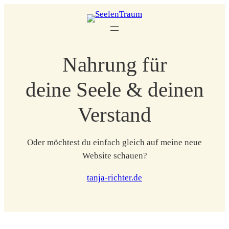
Zum
Inhalt
springen
Nahrung für
deine Seele & deinen
Verstand
Oder möchtest du einfach gleich auf meine neue
Website schauen?
tanja-richter.de