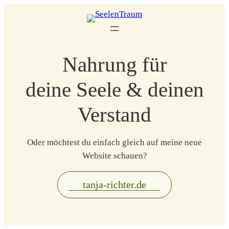
Zum
Inhalt
springen
Nahrung für
deine Seele & deinen
Verstand
Oder möchtest du einfach gleich auf meine neue
Website schauen?
tanja-richter.de